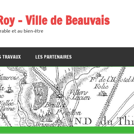
oy – Ville de Beauvais
able et au bien-être
S TRAVAUX
LES PARTENAIRES