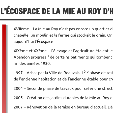
L’ÉCOSPACE DE LA MIE AU ROY D
XVIIème – La Mie au Roy n’est pas encore un quartier 
chapelle, un moulin et la ferme qui stockait le grain. O
aujourd’hui l’Écospace
XIXème et XXème – L’élevage et l’agriculture étaient les
Abandon progressif de certains bâtiments qui tombent en
fin des années 1930.
ère
1997 – Achat par la Ville de Beauvais. 1
phase de rest
de l’ancienne habitation et de l’ancienne étable pour 
2004 – Seconde phase de travaux pour créer une struc
2005 – Création des jardins durables de la Mie au Roy 
2007 – Rénovation de la remise en bureau d’accueil. Dé