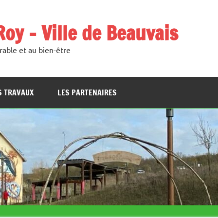
oy – Ville de Beauvais
able et au bien-être
S TRAVAUX
LES PARTENAIRES