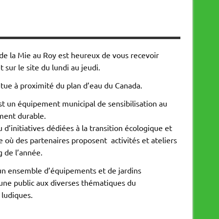
de la Mie au Roy est heureux de vous recevoir
 sur le site du lundi au jeudi.
situe à proximité du plan d’eau du Canada.
t un équipement municipal de sensibilisation au
ent durable.
eu d’initiatives dédiées à la transition écologique et
e où des partenaires proposent activités et ateliers
g de l’année.
 un ensemble d’équipements et de jardins
jeune public aux diverses thématiques du
 ludiques.