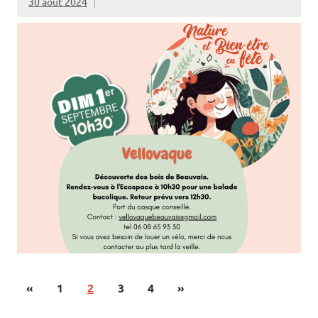
30 août 2024
«
1
2
3
4
»