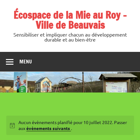
Skip
to
Écospace de la Mie au Roy –
content
Ville de Beauvais
Sensibiliser et impliquer chacun au développement
durable et au bien-être
MENU
Aucun évènements planifié pour 10 juillet 2022. Passer
aux
évènements suivants
.