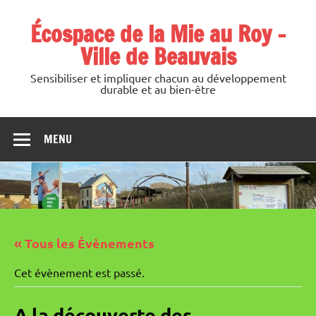
Skip
to
Écospace de la Mie au Roy –
content
Ville de Beauvais
Sensibiliser et impliquer chacun au développement
durable et au bien-être
MENU
« Tous les Évènements
Cet évènement est passé.
A la découverte des